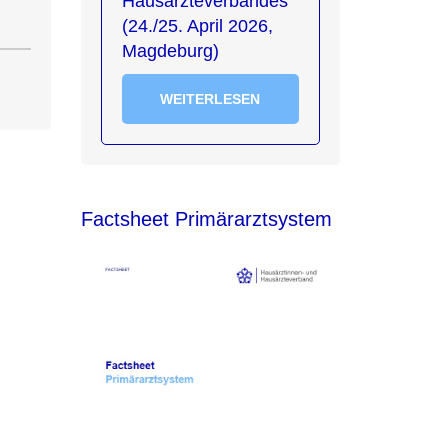
Hausärzteverbandes
(24./25. April 2026,
Magdeburg)
WEITERLESEN
Factsheet Primärarztsystem