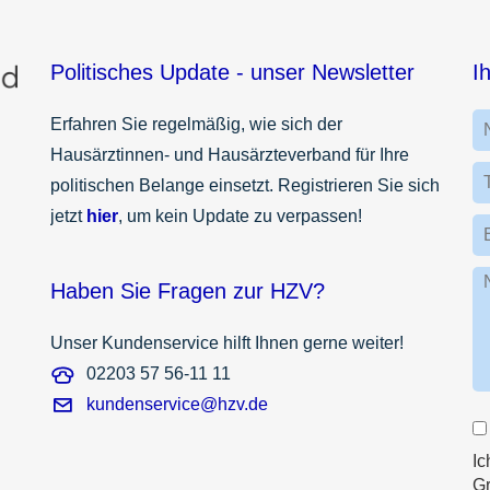
Politisches Update - unser Newsletter
I
Erfahren Sie regelmäßig, wie sich der
Hausärztinnen- und Hausärzteverband für Ihre
politischen Belange einsetzt. Registrieren Sie sich
jetzt
hier
, um kein Update zu verpassen!
Haben Sie Fragen zur HZV?
Unser Kundenservice hilft Ihnen gerne weiter!
02203 57 56-11 11
kundenservice@hzv.de
Ic
G