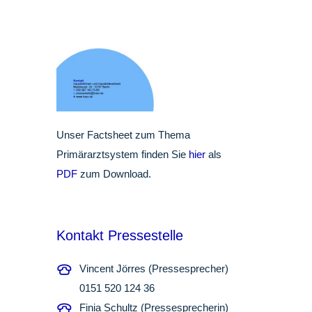
Unser Factsheet zum Thema
Primärarztsystem finden Sie
hier
als
PDF
zum Download.
Kontakt Pressestelle
Vincent Jörres (Pressesprecher)
0151 520 124 36
Finia Schultz (Pressesprecherin)