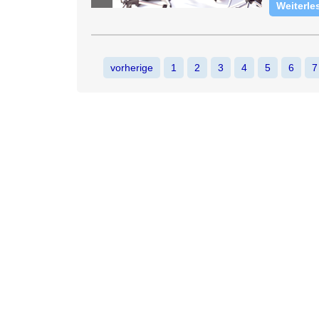
Weiterle
vorherige
1
2
3
4
5
6
7