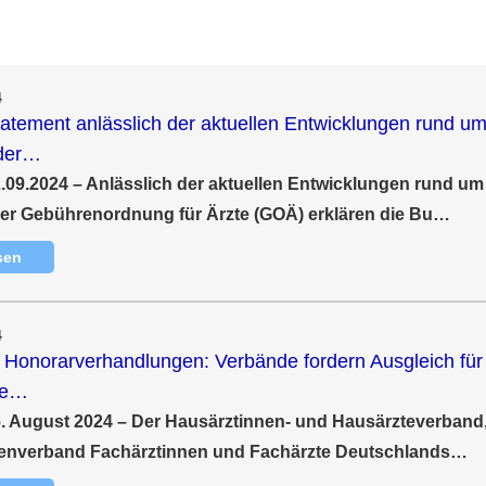
4
atement anlässlich der aktuellen Entwicklungen rund um
der…
2.09.2024 – Anlässlich der aktuellen Entwicklungen rund um
er Gebührenordnung für Ärzte (GOÄ) erklären die
Bu…
sen
4
r Honorarverhandlungen: Verbände fordern Ausgleich für
de…
16. August 2024 – Der Hausärztinnen- und Hausärzteverband
zenverband Fachärztinnen und Fachärzte Deutschlands…