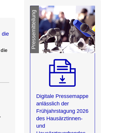
Pressemitteilung
 die
 die
Digitale Pressemappe
anlässlich der
Frühjahrstagung 2026
,
des Hausärztinnen-
und