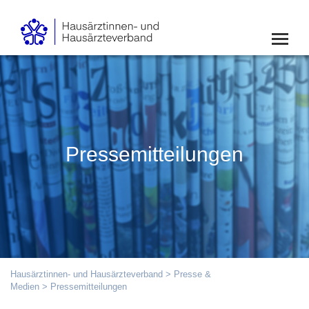
Pressemitteilungen
Hausärztinnen- und Hausärzteverband
>
Presse &
Medien
> Pressemitteilungen