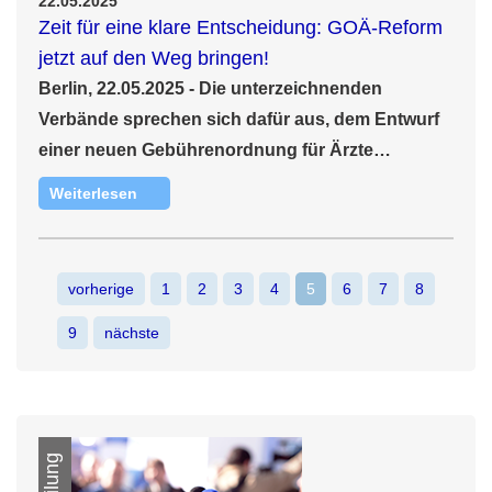
22.05.2025
Zeit für eine klare Entscheidung: GOÄ-Reform
jetzt auf den Weg bringen!
Berlin, 22.05.2025 - Die unterzeichnenden
Verbände sprechen sich dafür aus, dem Entwurf
einer neuen Gebührenordnung für Ärzte…
Weiterlesen
vorherige
1
2
3
4
5
6
7
8
9
nächste