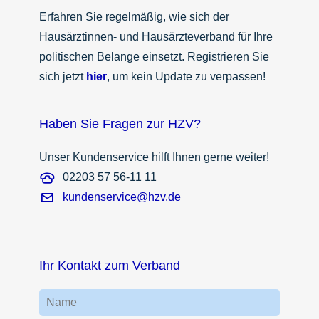
Erfahren Sie regelmäßig, wie sich der
Hausärztinnen- und Hausärzteverband für Ihre
politischen Belange einsetzt. Registrieren Sie
sich jetzt
hier
, um kein Update zu verpassen!
Haben Sie Fragen zur HZV?
Unser Kundenservice hilft Ihnen gerne weiter!
02203 57 56-11 11
kundenservice@hzv.de
Ihr Kontakt zum Verband
Name