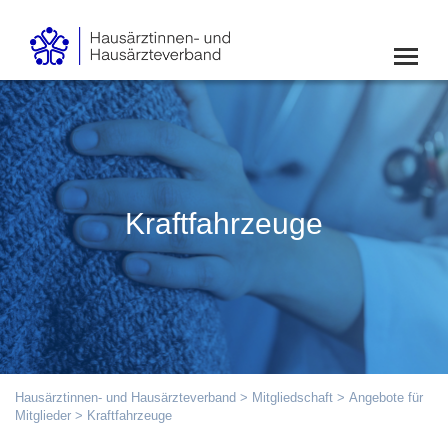
Kraftfahrzeuge
Hausärztinnen- und Hausärzteverband
>
Mitgliedschaft
>
Angebote für
Mitglieder
> Kraftfahrzeuge