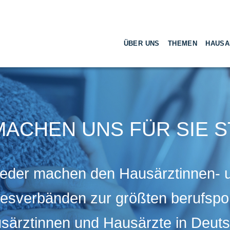
ÜBER UNS
THEMEN
HAUSA
MACHEN UNS FÜR SIE S
lieder machen den Hausärztinnen-
esverbänden zur größten berufspol
usärztinnen und Hausärzte in Deuts