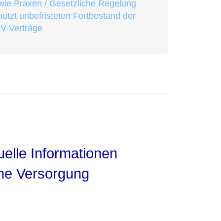
wie Praxen / Gesetzliche Regelung
hützt unbefristeten Fortbestand der
V-Verträge
elle Informationen
che Versorgung