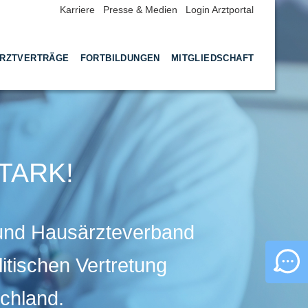
Karriere
Presse & Medien
Login Arztportal
RZTVERTRÄGE
FORTBILDUNGEN
MITGLIEDSCHAFT
TARK!
 und Hausärzteverband
itischen Vertretung
chland.