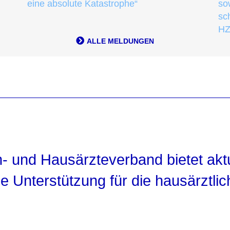
eine absolute Katastrophe“
so
sc
HZ
ALLE MELDUNGEN
- und Hausärzteverband bietet aktu
e Unterstützung für die hausärztli