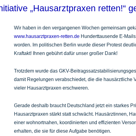
itiative „Hausarztpraxen retten!“ g
Wir haben in den vergangenen Wochen gemeinsam gekämp
www.hausarztpraxen-retten.de
Hunderttausende E-Mails
worden. Im politischen Berlin wurde dieser Protest deu
Kraftakt! Ihnen gebührt dafür unser großer Dank!
Trotzdem wurde das GKV-Beitragssatzstabilisierungsges
damit Regelungen verabschiedet, die die hausärztliche V
vieler Hausarztpraxen erschweren.
Gerade deshalb braucht Deutschland jetzt ein starkes P
Hausarztpraxen stärkt statt schwächt. Hausärztinnen, Ha
einer wohnortnahen, koordinierten und effizienten Verso
erhalten, die sie für diese Aufgabe benötigen.