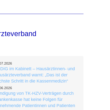
rzteverband
07.2026
DIG im Kabinett – Hausärztinnen- und
usärzteverband warnt: „Das ist der
chste Schritt in die Kassenmedizin“
06.2026
ndigung von TK-HZV-Verträgen durch
ankenkasse hat keine Folgen für
ilnehmende Patientinnen und Patienten