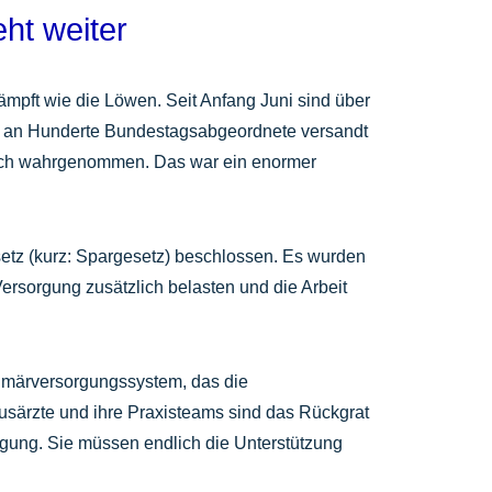
eht weiter
ft wie die Löwen. Seit Anfang Juni sind über
 an Hunderte Bundestagsabgeordnete versandt
tlich wahrgenommen. Das war ein enormer
etz (kurz: Spargesetz) beschlossen. Es wurden
ersorgung zusätzlich belasten und die Arbeit
rimärversorgungssystem, das die
usärzte und ihre Praxisteams sind das Rückgrat
rgung. Sie müssen endlich die Unterstützung