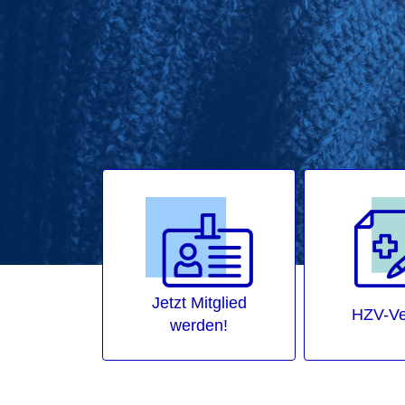
Jetzt Mitglied
HZV-Ve
werden!