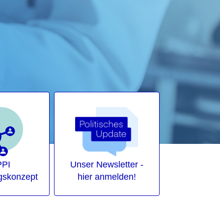
PI
Unser Newsletter -
gskonzept
hier anmelden!