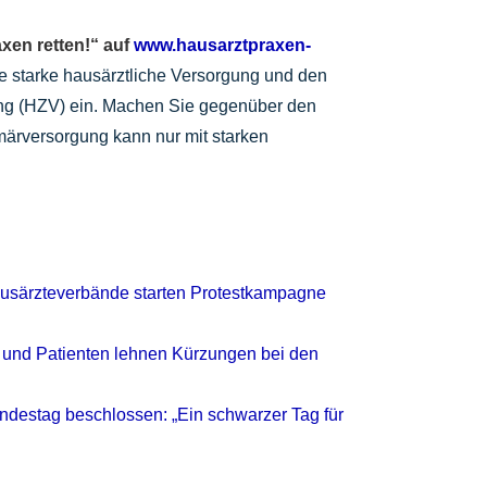
axen retten!“ auf
www.hausarztpraxen-
e starke hausärztliche Versorgung und den
ng (HZV) ein. Machen Sie gegenüber den
rimärversorgung kann nur mit starken
ausärzteverbände starten Protestkampagne
 und Patienten lehnen Kürzungen bei den
destag beschlossen: „Ein schwarzer Tag für