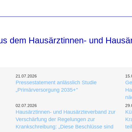
aus dem Hausärztinnen- und Hausä
21.07.2026
15.
Pressestatement anlässlich Studie
Ge
„Primärversorgung 2035+"
Ha
nä
02.07.2026
29.
Hausärztinnen- und Hausärzteverband zur
Kü
Verschärfung der Regelungen zur
Kr
Krankschreibung: „Diese Beschlüsse sind
te