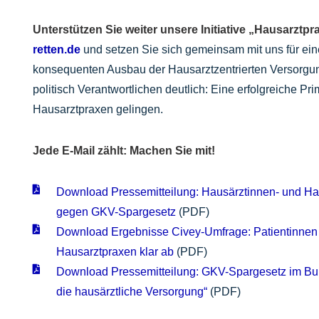
Unterstützen Sie weiter unsere Initiative „Hausarztpr
retten.de
und setzen Sie sich gemeinsam mit uns für ein
konsequenten Ausbau der Hausarztzentrierten Versorgu
politisch Verantwortlichen deutlich: Eine erfolgreiche P
Hausarztpraxen gelingen.
Jede E-Mail zählt: Machen Sie mit!
Download Pressemitteilung: Hausärztinnen- und H
gegen GKV-Spargesetz
(PDF)
Download Ergebnisse Civey-Umfrage: Patientinnen
Hausarztpraxen klar ab
(PDF)
Download Pressemitteilung: GKV-Spargesetz im Bun
die hausärztliche Versorgung“
(PDF)