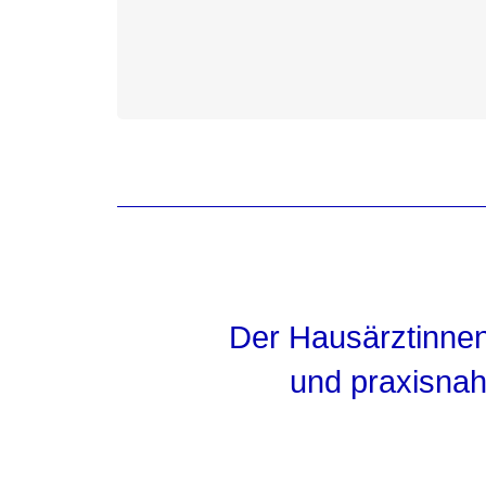
Der Hausärztinnen
und praxisnah