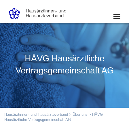
HÄVG Hausärztliche
Vertragsgemeinschaft AG
Hausärztinnen- und Hausärzteverband
>
Über uns
> HÄVG
Hausärztliche Vertragsgemeinschaft AG