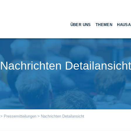
ÜBER UNS
THEMEN
HAUSA
Nachrichten Detailansich
>
Pressemitteilungen
> Nachrichten Detailansicht