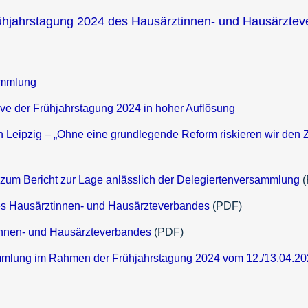
ühjahrstagung 2024 des Hausärztinnen- und Hausärztever
ammlung
ve der Frühjahrstagung 2024 in hoher Auflösung
 in Leipzig – „Ohne eine grundlegende Reform riskieren wir de
zum Bericht zur Lage anlässlich der Delegiertenversammlung
(
es Hausärztinnen- und Hausärzteverbandes
(PDF)
innen- und Hausärzteverbandes
(PDF)
mmlung im Rahmen der Frühjahrstagung 2024 vom 12./13.04.2