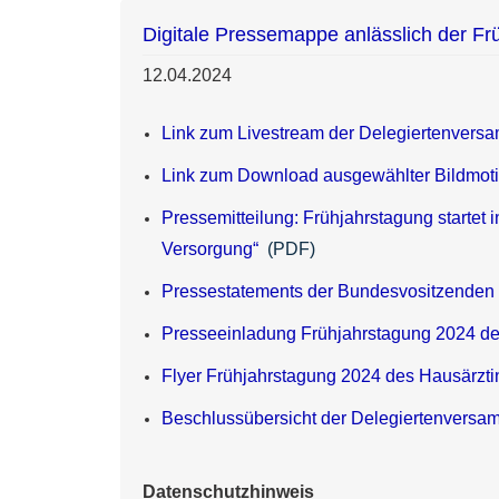
Digitale Pressemappe anlässlich der Fr
12.04.2024
Link zum Livestream der Delegiertenvers
Link zum Download ausgewählter Bildmoti
Pressemitteilung: Frühjahrstagung startet
Versorgung“
(PDF)
Pressestatements der Bundesvositzenden 
Presseeinladung Frühjahrstagung 2024 d
Flyer Frühjahrstagung 2024 des Hausärzt
Beschlussübersicht der Delegiertenversa
Datenschutzhinweis