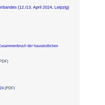
bandes (12./13. April 2024, Leipzig)
n Zusammenbruch der hausärztlichen
PDF)
024
(PDF)