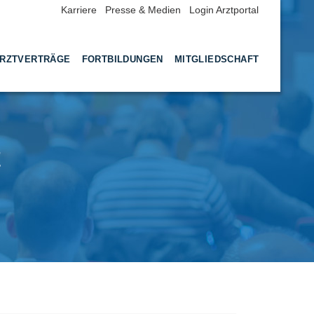
Karriere
Presse & Medien
Login Arztportal
RZTVERTRÄGE
FORTBILDUNGEN
MITGLIEDSCHAFT
t