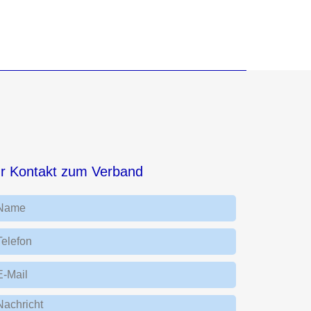
hr Kontakt zum Verband
Name
Telefon
E-Mail
Nachricht