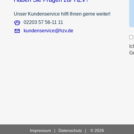
Unser Kundenservice hilft Ihnen gerne weiter!
02203 57 56-11 11
kundenservice@hzv.de
Ic
G
Impressum
Datenschutz
© 2026