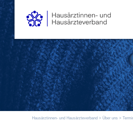
Hausärztinnen- und Hausärzteverband
>
Über uns
>
Termi