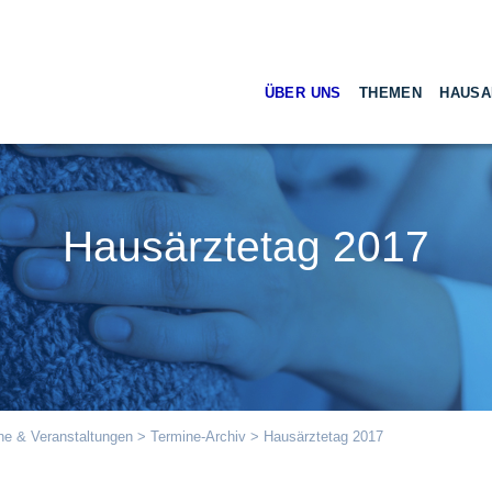
ÜBER UNS
THEMEN
HAUSA
Hausärztetag 2017
ne & Veranstaltungen
>
Termine-Archiv
> Hausärztetag 2017