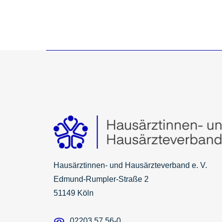
Hausärztinnen- und Hausärzteverband e. V.
Edmund-Rumpler-Straße 2
51149 Köln
02203 57 56-0