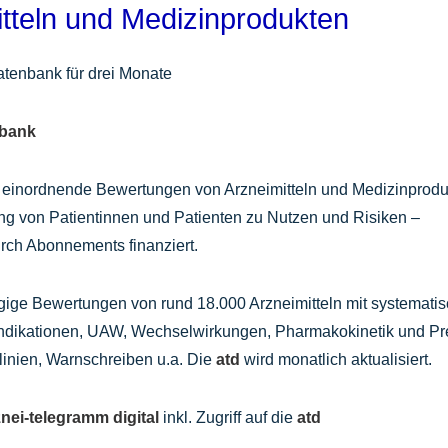
tteln und Medizinprodukten
atenbank für drei Monate
nbank
ch einordnende Bewertungen von Arzneimitteln und Medizinprod
ung von Patientinnen und Patienten zu Nutzen und Risiken –
rch Abonnements finanziert.
ige Bewertungen von rund 18.000 Arzneimitteln mit systemati
indikationen, UAW, Wechselwirkungen, Pharmakokinetik und Pr
tlinien, Warnschreiben u.a. Die
atd
wird monatlich aktualisiert.
znei-telegramm
digital
inkl. Zugriff auf die
atd