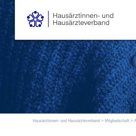
Hausärztinnen- und Hausärzteverband
>
Mitgliedschaft
>
A