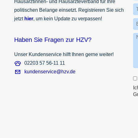
Hausärztinnen- und Hausärzteverband für Ihre
politischen Belange einsetzt. Registrieren Sie sich
jetzt
hier
, um kein Update zu verpassen!
Haben Sie Fragen zur HZV?
Unser Kundenservice hilft Ihnen gerne weiter!
02203 57 56-11 11
kundenservice@hzv.de
Ic
G