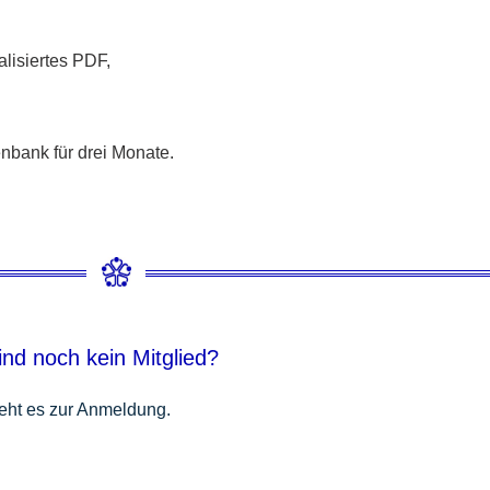
lisiertes PDF,
tenbank für drei Monate.
ind noch kein Mitglied?
eht es zur Anmeldung.