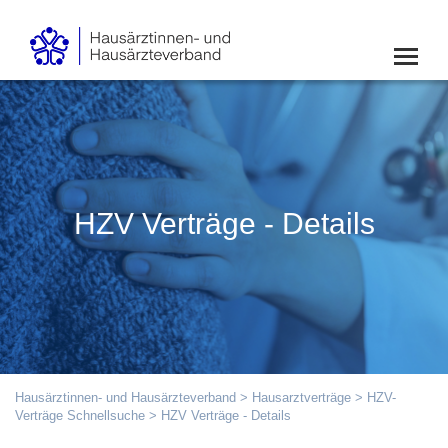
HZV Verträge - Details
Hausärztinnen- und Hausärzteverband
>
Hausarztverträge
>
HZV-
Verträge Schnellsuche
> HZV Verträge - Details