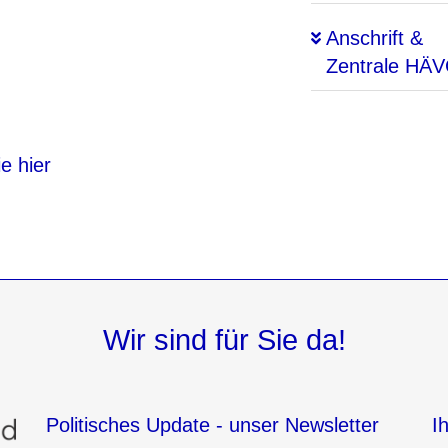
Anschrift &
Zentrale HÄ
e hier
Wir sind für Sie da!
Politisches Update - unser Newsletter
I