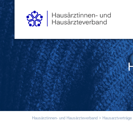
Hausärztinnen- und Hausärzteverband
>
Hausarztverträge