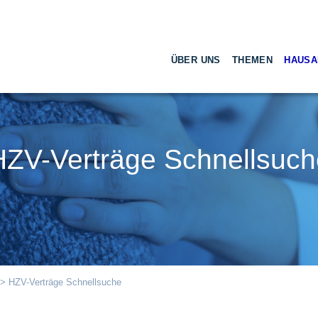
ÜBER UNS
THEMEN
HAUSA
HZV-Verträge Schnellsuch
> HZV-Verträge Schnellsuche