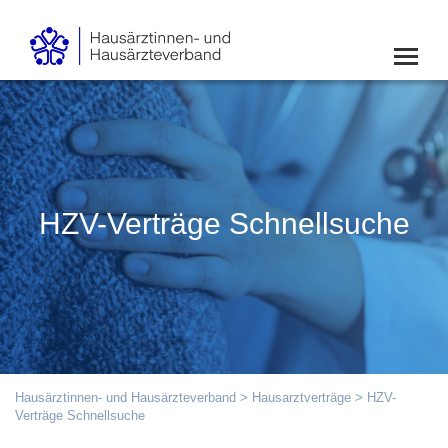
HZV-Verträge Schnellsuche
Hausärztinnen- und Hausärzteverband
>
Hausarztverträge
> HZV-
Verträge Schnellsuche